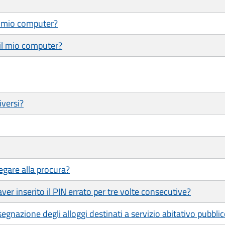
l mio computer?
 il mio computer?
iversi?
gare alla procura?
er inserito il PIN errato per tre volte consecutive?
egnazione degli alloggi destinati a servizio abitativo pubbli