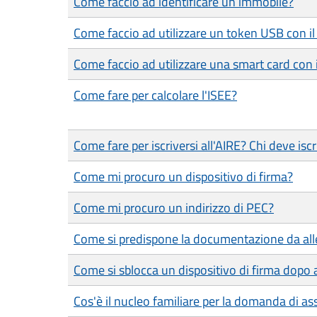
Come faccio ad identificare un immobile?
Come faccio ad utilizzare un token USB con i
Come faccio ad utilizzare una smart card con
Come fare per calcolare l'ISEE?
Come fare per iscriversi all'AIRE? Chi deve iscr
Come mi procuro un dispositivo di firma?
Come mi procuro un indirizzo di PEC?
Come si predispone la documentazione da alle
Come si sblocca un dispositivo di firma dopo av
Cos'è il nucleo familiare per la domanda di ass