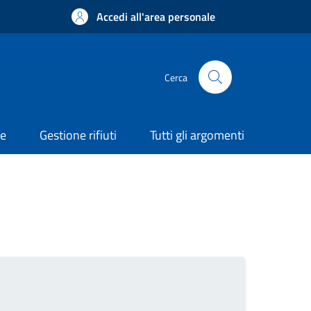
Accedi all'area personale
Cerca
ne
Gestione rifiuti
Tutti gli argomenti