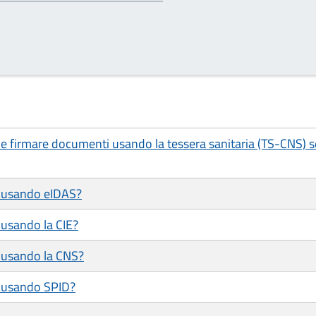
e e firmare documenti usando la tessera sanitaria (TS-CNS) s
le usando eIDAS?
 usando la CIE?
e usando la CNS?
e usando SPID?