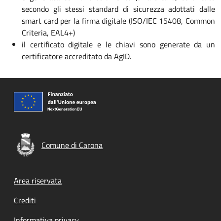
secondo gli stessi standard di sicurezza adottati dalle
smart card per la firma digitale (ISO/IEC 15408, Common
Criteria, EAL4+)
il certificato digitale e le chiavi sono generate da un
certificatore accreditato da AgID.
Comune di Carona
Footer menu
Area riservata
Crediti
Informativa privacy