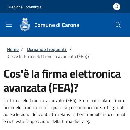
Salta al contenuto principale
Skip to footer content
Regione Lombardia
Comune di Carona
Briciole di pane
Home
/
Domande frequenti
/
Cos'è la firma elettronica avanzata (FEA)?
Cos'è la firma elettronica
avanzata (FEA)?
La firma elettronica avanzata (FEA) è un particolare tipo di
firma elettronica con il quale si possono firmare tutti gli atti
ad esclusione dei contratti relativi a beni immobili (per i quali
è richiesta l'apposizione della firma digitale).