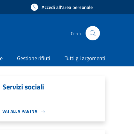
Accedi all'area personale
Cerca
ne
Gestione rifiuti
Tutti gli argomenti
Servizi sociali
VAI ALLA PAGINA