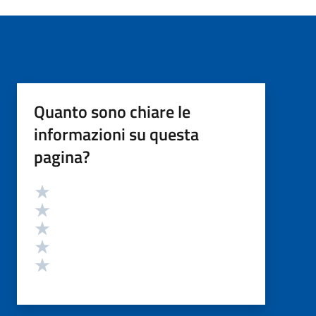
Quanto sono chiare le
informazioni su questa
pagina?
Valutazione
Valuta 5 stelle su 5
Valuta 4 stelle su 5
Valuta 3 stelle su 5
Valuta 2 stelle su 5
Valuta 1 stelle su 5