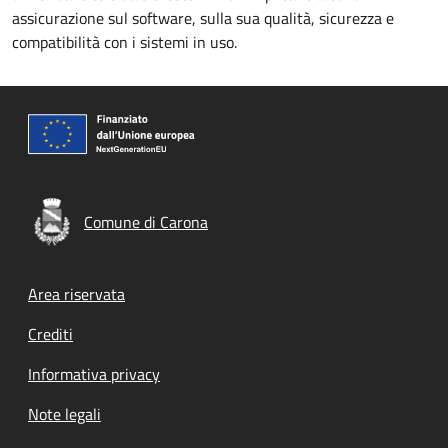
assicurazione sul software, sulla sua qualità, sicurezza e
compatibilità con i sistemi in uso.
Comune di Carona
Footer menu
Area riservata
Crediti
Informativa privacy
Note legali