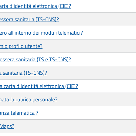
ta d'identità elettronica (CIE)?
ssera sanitaria (TS-CNS)?
ero all'interno dei moduli telematici?
mio profilo utente?
tessera sanitaria (TS e TS-CNS)?
a sanitaria (TS-CNS)?
 carta d'identità elettronica (CIE)?
ata la rubrica personale?
tanza telematica ?
 Maps?