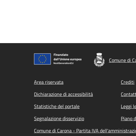
Comune di C
Footer menu
Area riservata
Crediti
Dichiarazione di accessibilità
Contatt
Statistiche del portale
Leggi l
Segnalazione disservizio
Piano d
Comune di Carona - Partita IVA dell'amministra