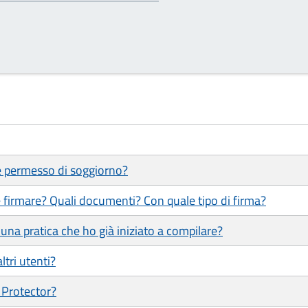
 e permesso di soggiorno?
 firmare? Quali documenti? Con quale tipo di firma?
una pratica che ho già iniziato a compilare?
ltri utenti?
 Protector?