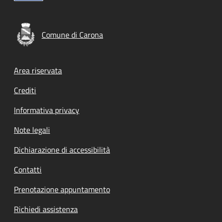
Comune di Carona
Footer menu
Area riservata
Crediti
Informativa privacy
Note legali
Dichiarazione di accessibilità
Contatti
Prenotazione appuntamento
Richiedi assistenza