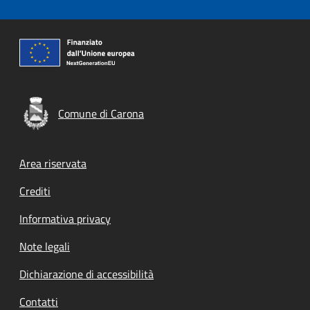
Comune di Carona
Footer menu
Area riservata
Crediti
Informativa privacy
Note legali
Dichiarazione di accessibilità
Contatti