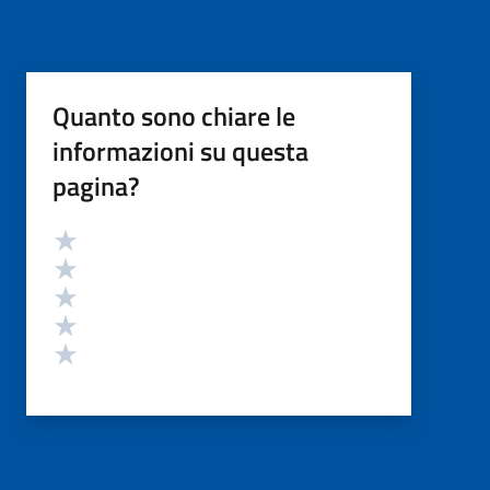
Quanto sono chiare le
informazioni su questa
pagina?
Valutazione
Valuta 5 stelle su 5
Valuta 4 stelle su 5
Valuta 3 stelle su 5
Valuta 2 stelle su 5
Valuta 1 stelle su 5