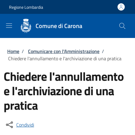
Salta al contenuto principale
Skip to footer content
Regione Lombardia
Comune di Carona
Briciole di pane
Home
/
Comunicare con l'Amministrazione
/
Chiedere l'annullamento e l'archiviazione di una pratica
Chiedere l'annullamento
e l'archiviazione di una
pratica
Condividi