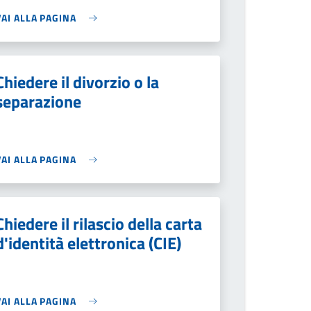
VAI ALLA PAGINA
Chiedere il divorzio o la
separazione
VAI ALLA PAGINA
Chiedere il rilascio della carta
d'identità elettronica (CIE)
VAI ALLA PAGINA