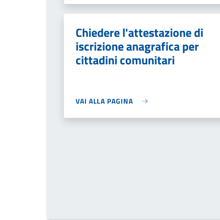
Chiedere l'attestazione di
iscrizione anagrafica per
cittadini comunitari
VAI ALLA PAGINA