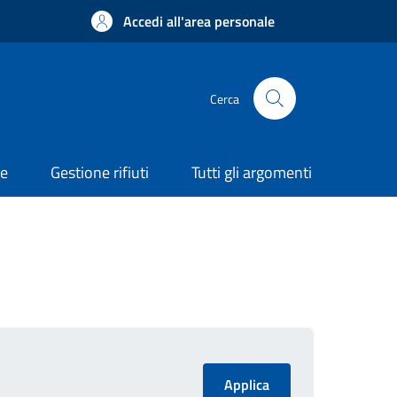
Accedi all'area personale
Cerca
ne
Gestione rifiuti
Tutti gli argomenti