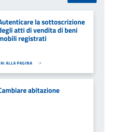
Autenticare la sottoscrizione
degli atti di vendita di beni
mobili registrati
VAI ALLA PAGINA
Cambiare abitazione