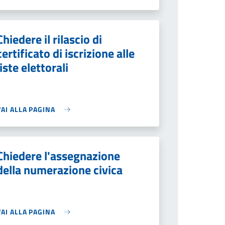
Chiedere il rilascio di
certificato di iscrizione alle
liste elettorali
VAI ALLA PAGINA
Chiedere l'assegnazione
della numerazione civica
VAI ALLA PAGINA