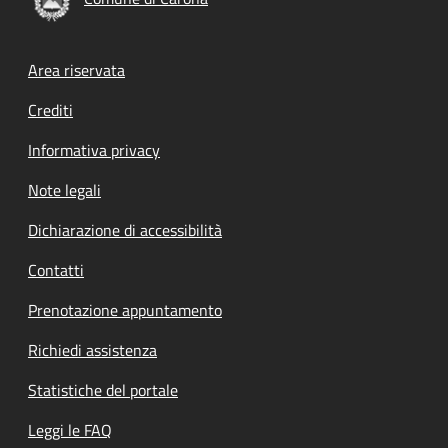
Footer menu
Area riservata
Crediti
Informativa privacy
Note legali
Dichiarazione di accessibilità
Contatti
Prenotazione appuntamento
Richiedi assistenza
Statistiche del portale
Leggi le FAQ