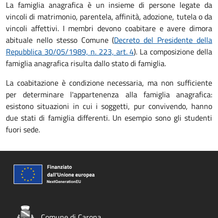
La famiglia anagrafica è un insieme di persone legate da
vincoli di matrimonio, parentela, affinità, adozione, tutela o da
vincoli affettivi. I membri devono coabitare e avere dimora
abituale nello stesso Comune (
Decreto del Presidente della
Repubblica 30/05/1989, n. 223, art. 4
). La composizione della
famiglia anagrafica risulta dallo stato di famiglia.
La coabitazione è condizione necessaria, ma non sufficiente
per determinare l'appartenenza alla famiglia anagrafica:
esistono situazioni in cui i soggetti, pur convivendo, hanno
due stati di famiglia differenti. Un esempio sono gli studenti
fuori sede.
Comune di Carona