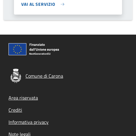
VAI AL SERVIZIO
Comune di Carona
Footer menu
Area riservata
Crediti
Informativa privacy
Note legali