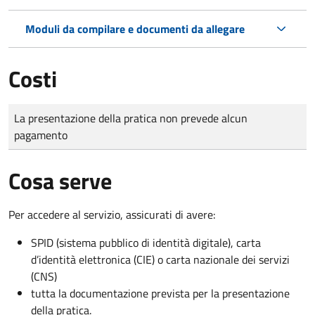
Moduli da compilare e documenti da allegare
Costi
Tipo di pagamento
Importo
La presentazione della pratica non prevede alcun
pagamento
Cosa serve
Per accedere al servizio, assicurati di avere:
SPID (sistema pubblico di identità digitale), carta
d’identità elettronica (CIE) o carta nazionale dei servizi
(CNS)
tutta la documentazione prevista per la presentazione
della pratica.