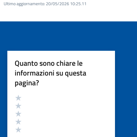
Ultimo aggiornamento:
20/05/2026 10:25.11
Quanto sono chiare le
informazioni su questa
pagina?
Valutazione
Valuta 5 stelle su 5
Valuta 4 stelle su 5
Valuta 3 stelle su 5
Valuta 2 stelle su 5
Valuta 1 stelle su 5