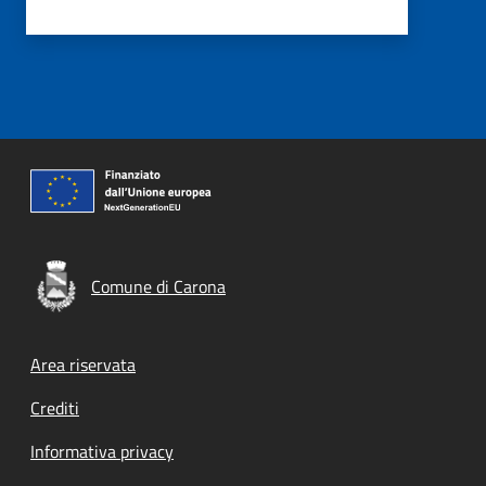
Comune di Carona
Footer menu
Area riservata
Crediti
Informativa privacy