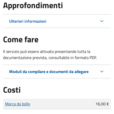
Approfondimenti
Ulteriori informazioni
Come fare
Il servizio può essere attivato presentando tutta la
documentazione prevista, consultabile in formato PDF.
Moduli da compilare e documenti da allegare
Costi
Tipo di pagamento
Importo
Marca da bollo
16,00 €