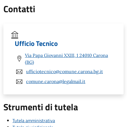
Contatti
Ufficio Tecnico
Via Papa Giovanni XXIII, 1 24010 Carona
(BG)
ufficiotecnico@comune.carona.bg.it
comune.carona@legalmail.it
Strumenti di tutela
Tutela amministrativa