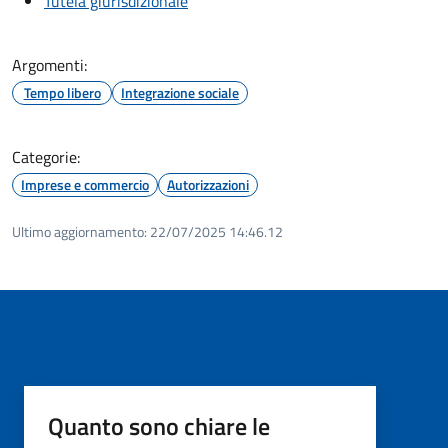
Tutela giurisdizionale
Argomenti:
Tempo libero
Integrazione sociale
Categorie:
Imprese e commercio
Autorizzazioni
Ultimo aggiornamento:
22/07/2025 14:46.12
Quanto sono chiare le