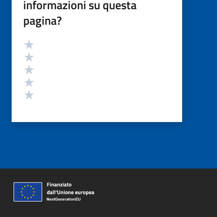
informazioni su questa
pagina?
Valutazione
Valuta 5 stelle su 5
Valuta 4 stelle su 5
Valuta 3 stelle su 5
Valuta 2 stelle su 5
Valuta 1 stelle su 5