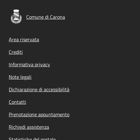
Comune di Carona
Footer menu
Area riservata
Crediti
Informativa privacy
Note legali
Dichiarazione di accessibilità
Contatti
Prenotazione appuntamento
Richiedi assistenza
Statistiche del portale