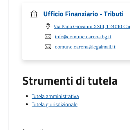
Ufficio Finanziario - Tributi
Via Papa Giovanni XXIII, 1 24010 Ca
info@comune.carona.bg.it
comune.carona@legalmail.it
Strumenti di tutela
Tutela amministrativa
Tutela giurisdizionale