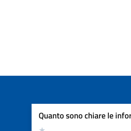
Quanto sono chiare le info
Valutazione
Valuta 5 stelle su 5