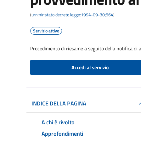
(
urn:nir:stato:decreto.legge:1994-09-30;564
)
Servizio attivo
Procedimento di riesame a seguito della notifica di
Accedi al servizio
INDICE DELLA PAGINA
A chi è rivolto
Approfondimenti