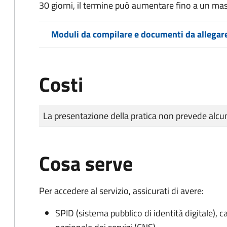
30 giorni, il termine può aumentare fino a un ma
Moduli da compilare e documenti da allegar
Costi
Tipo di pagamento
Importo
La presentazione della pratica non prevede al
Cosa serve
Per accedere al servizio, assicurati di avere:
SPID (sistema pubblico di identità digitale), ca