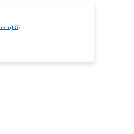
rona (BG)