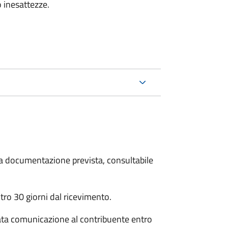
 inesattezze.
 la documentazione prevista, consultabile
ro 30 giorni dal ricevimento.
ata comunicazione al contribuente entro