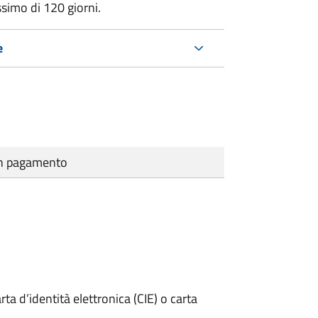
ssimo di
120 giorni.
e
cun pagamento
rta d’identità elettronica (CIE) o carta