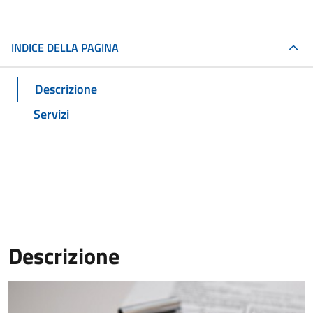
INDICE DELLA PAGINA
Descrizione
Servizi
Descrizione