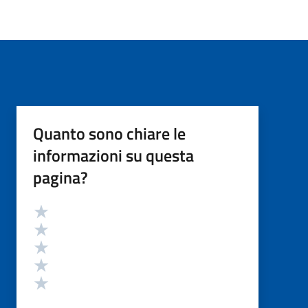
Quanto sono chiare le
informazioni su questa
pagina?
Valutazione
Valuta 5 stelle su 5
Valuta 4 stelle su 5
Valuta 3 stelle su 5
Valuta 2 stelle su 5
Valuta 1 stelle su 5