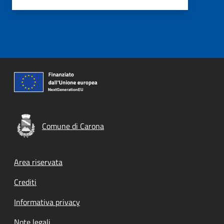
Comune di Carona
Footer menu
Area riservata
Crediti
Informativa privacy
Note legali