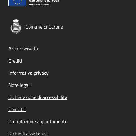
Comune di Carona
Footer menu
Area riservata
Crediti
Informativa privacy
Note legali
Dichiarazione di accessibilità
Contatti
Prenotazione appuntamento
Richiedi assistenza