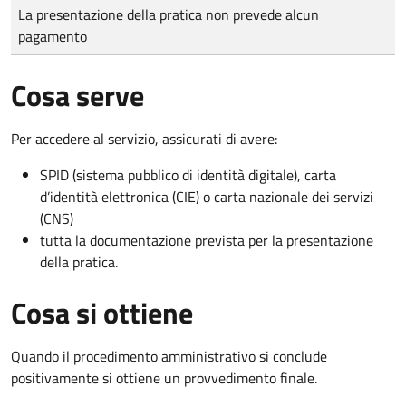
Tipo di pagamento
Importo
La presentazione della pratica non prevede alcun
pagamento
Cosa serve
Per accedere al servizio, assicurati di avere:
SPID (sistema pubblico di identità digitale), carta
d’identità elettronica (CIE) o carta nazionale dei servizi
(CNS)
tutta la documentazione prevista per la presentazione
della pratica.
Cosa si ottiene
Quando il procedimento amministrativo si conclude
positivamente si ottiene un provvedimento finale.