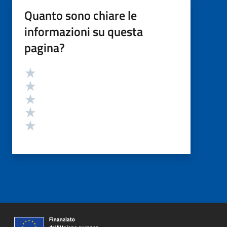
Quanto sono chiare le
informazioni su questa
pagina?
Valutazione
Valuta 5 stelle su 5
Valuta 4 stelle su 5
Valuta 3 stelle su 5
Valuta 2 stelle su 5
Valuta 1 stelle su 5