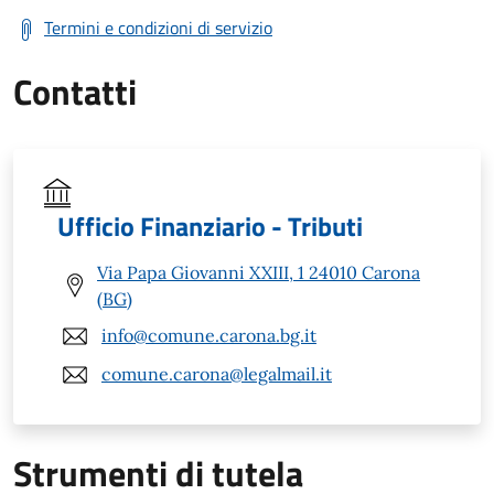
Termini e condizioni di servizio
Contatti
Ufficio Finanziario - Tributi
Via Papa Giovanni XXIII, 1 24010 Carona
(BG)
info@comune.carona.bg.it
comune.carona@legalmail.it
Strumenti di tutela