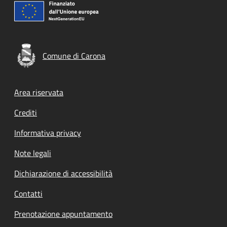
Comune di Carona
Footer menu
Area riservata
Crediti
Informativa privacy
Note legali
Dichiarazione di accessibilità
Contatti
Prenotazione appuntamento