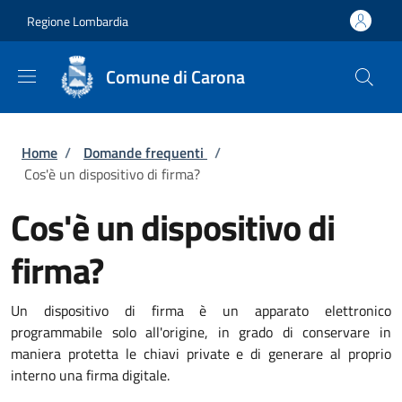
Salta al contenuto principale
Skip to footer content
Regione Lombardia
Comune di Carona
Briciole di pane
Home
/
Domande frequenti
/
Cos'è un dispositivo di firma?
Cos'è un dispositivo di
firma?
Un dispositivo di firma è un apparato elettronico
programmabile solo all'origine, in grado di conservare in
maniera protetta le chiavi private e di generare al proprio
interno una firma digitale.