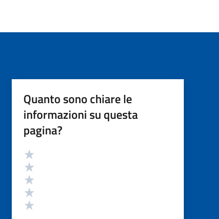
Quanto sono chiare le
informazioni su questa
pagina?
Valutazione
Valuta 5 stelle su 5
Valuta 4 stelle su 5
Valuta 3 stelle su 5
Valuta 2 stelle su 5
Valuta 1 stelle su 5