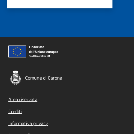
Comune di Carona
Footer menu
Area riservata
Crediti
Informativa privacy