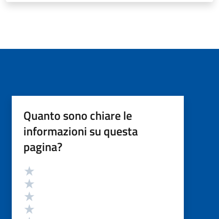
Quanto sono chiare le
informazioni su questa
pagina?
Valutazione
Valuta 5 stelle su 5
Valuta 4 stelle su 5
Valuta 3 stelle su 5
Valuta 2 stelle su 5