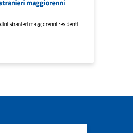
i stranieri maggiorenni
dini stranieri maggiorenni residenti