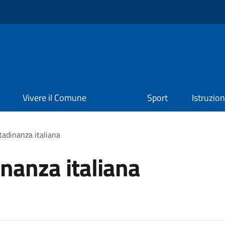
Vivere il Comune
Sport
Istruzio
ttadinanza italiana
inanza italiana