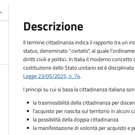
Descrizione
Il termine cittadinanza indica il rapporto tra un in
status, denominato "
civitatis
", al quale l'ordiname
diritti civili e politici. In Italia il moderno conce
costituzione dello Stato unitario ed è disciplinata
Legge 23/05/2025, n. 74
.
I principi su cui si basa la cittadinanza italiana son
la trasmissibilità della cittadinanza per disce
l'acquisto per nascita sul territorio in alcuni ca
la possibilità della doppia cittadinanza
la manifestazione di volontà per acquisto e p