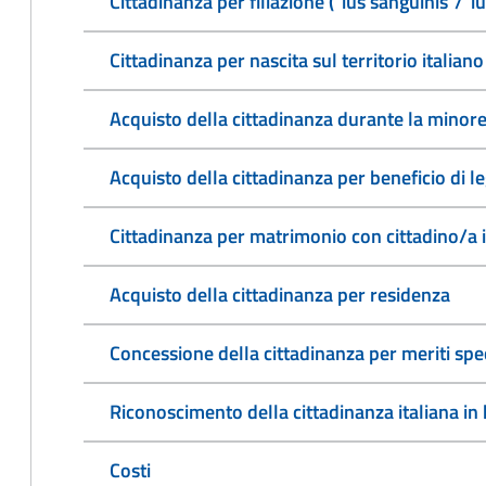
Cittadinanza per filiazione ("ius sanguinis"/"i
Cittadinanza per nascita sul territorio italiano 
Acquisto della cittadinanza durante la minore
Acquisto della cittadinanza per beneficio di l
Cittadinanza per matrimonio con cittadino/a 
Acquisto della cittadinanza per residenza
Concessione della cittadinanza per meriti spec
Riconoscimento della cittadinanza italiana in b
Costi