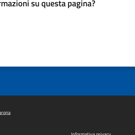
rmazioni su questa pagina?
arona
Informativa privacy