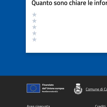
Quanto sono chiare le info
Valutazione
Valuta 5 stelle su 5
Valuta 4 stelle su 5
Valuta 3 stelle su 5
Valuta 2 stelle su 5
Valuta 1 stelle su 5
Comune di C
Area riservata
Crediti