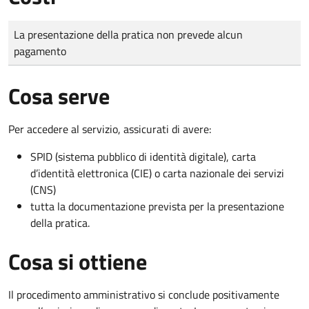
Tipo di pagamento
Importo
La presentazione della pratica non prevede alcun
pagamento
Cosa serve
Per accedere al servizio, assicurati di avere:
SPID (sistema pubblico di identità digitale), carta
d’identità elettronica (CIE) o carta nazionale dei servizi
(CNS)
tutta la documentazione prevista per la presentazione
della pratica.
Cosa si ottiene
Il procedimento amministrativo si conclude positivamente