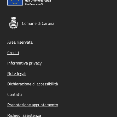
Comune di Carona
Footer menu
Area riservata
Crediti
Informativa privacy
Note legali
Dichiarazione di accessibilità
Contatti
Prenotazione appuntamento
Richiedi assistenza