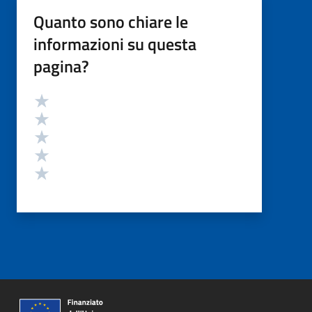
Quanto sono chiare le
informazioni su questa
pagina?
Valutazione
Valuta 5 stelle su 5
Valuta 4 stelle su 5
Valuta 3 stelle su 5
Valuta 2 stelle su 5
Valuta 1 stelle su 5