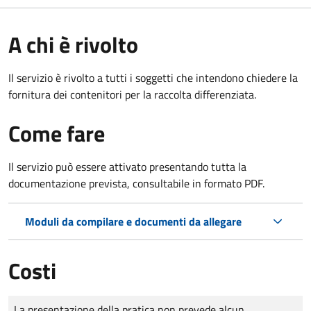
A chi è rivolto
Il servizio è rivolto a tutti i soggetti che intendono chiedere la
fornitura dei contenitori per la raccolta differenziata.
Come fare
Il servizio può essere attivato presentando tutta la
documentazione prevista, consultabile in formato PDF.
Moduli da compilare e documenti da allegare
Costi
Tipo di pagamento
Importo
La presentazione della pratica non prevede alcun