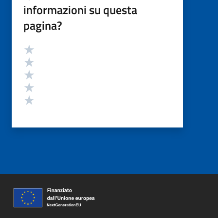
informazioni su questa
pagina?
Valutazione
Valuta 5 stelle su 5
Valuta 4 stelle su 5
Valuta 3 stelle su 5
Valuta 2 stelle su 5
Valuta 1 stelle su 5