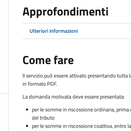
Approfondimenti
Ulteriori informazioni
Come fare
Il servizio può essere attivato presentando tutta
in formato PDF.
La domanda motivata deve essere presentata:
per le somme in riscossione ordinaria, prima
del tributo
per le somme in riscossione coattiva,
entro l