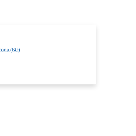
rona (BG)