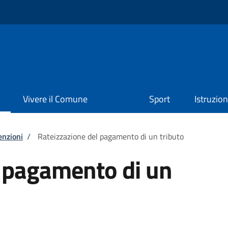
Vivere il Comune
Sport
Istruzio
enzioni
/
Rateizzazione del pagamento di un tributo
l pagamento di un