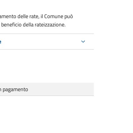
amento delle rate, il Comune può
 beneficio della rateizzazione.
e
cun pagamento