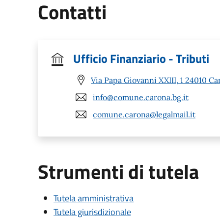
Contatti
Ufficio Finanziario - Tributi
Via Papa Giovanni XXIII, 1 24010 Ca
info@comune.carona.bg.it
comune.carona@legalmail.it
Strumenti di tutela
Tutela amministrativa
Tutela giurisdizionale