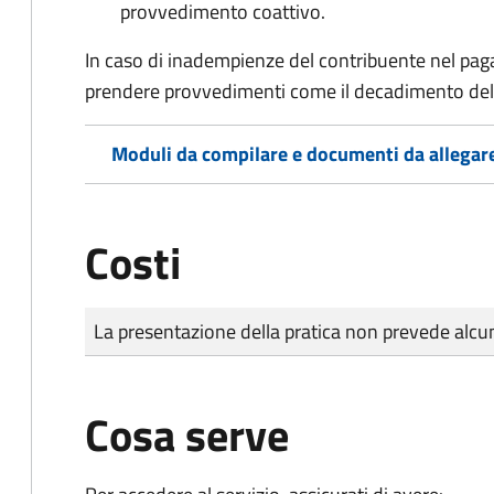
provvedimento coattivo.
In caso di inadempienze del contribuente nel pag
prendere provvedimenti come il decadimento
del
Moduli da compilare e documenti da allegar
Costi
Tipo di pagamento
Importo
La presentazione della pratica non prevede al
Cosa serve