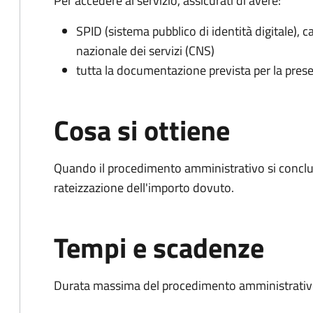
Per accedere al servizio, assicurati di avere:
SPID (sistema pubblico di identità digitale), ca
nazionale dei servizi (CNS)
tutta la documentazione prevista per la prese
Cosa si ottiene
Quando il procedimento amministrativo si conclud
rateizzazione dell'importo dovuto.
Tempi e scadenze
Durata massima del procedimento amministrativo