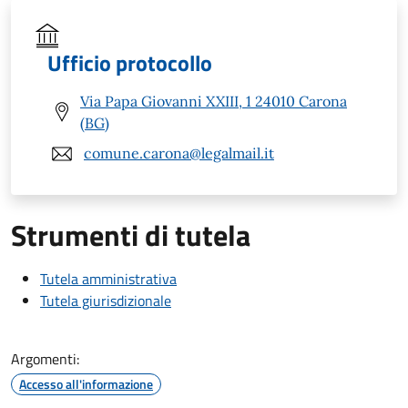
Ufficio protocollo
Via Papa Giovanni XXIII, 1 24010 Carona
(BG)
comune.carona@legalmail.it
Strumenti di tutela
Tutela amministrativa
Tutela giurisdizionale
Argomenti:
Accesso all'informazione