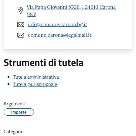
Via Papa Giovanni XXIII, 1 24010 Carona
(BG)
info@comune.carona.bg.it
comune.carona@legalmail.it
Strumenti di tutela
Tutela amministrativa
Tutela giurisdizionale
Argomenti:
Imposte
Categorie: