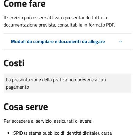
Come fare
Il servizio può essere attivato presentando tutta la
documentazione prevista, consultabile in formato PDF.
Moduli da compilare e documenti da allegare
Costi
Tipo di pagamento
Importo
La presentazione della pratica non prevede alcun
pagamento
Cosa serve
Per accedere al servizio, assicurati di avere:
SPID (sistema pubblico di identità digitale), carta