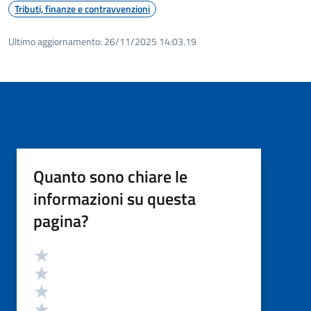
Tributi, finanze e contravvenzioni
Ultimo aggiornamento:
26/11/2025 14:03.19
Quanto sono chiare le
informazioni su questa
pagina?
Valutazione
Valuta 5 stelle su 5
Valuta 4 stelle su 5
Valuta 3 stelle su 5
Valuta 2 stelle su 5