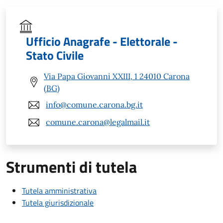
Ufficio Anagrafe - Elettorale -
Stato Civile
Via Papa Giovanni XXIII, 1 24010 Carona
(BG)
info@comune.carona.bg.it
comune.carona@legalmail.it
Strumenti di tutela
Tutela amministrativa
Tutela giurisdizionale