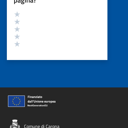
Valutazione
Valuta 5 stelle su 5
Valuta 4 stelle su 5
Valuta 3 stelle su 5
Valuta 2 stelle su 5
Valuta 1 stelle su 5
Comune di Carona