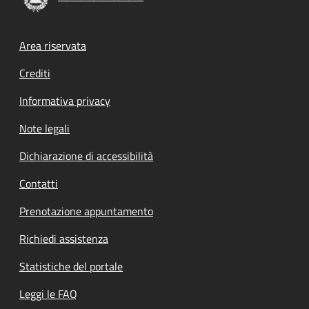
Footer menu
Area riservata
Crediti
Informativa privacy
Note legali
Dichiarazione di accessibilità
Contatti
Prenotazione appuntamento
Richiedi assistenza
Statistiche del portale
Leggi le FAQ