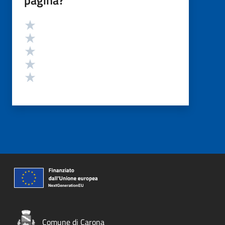
Valutazione
Valuta 5 stelle su 5
Valuta 4 stelle su 5
Valuta 3 stelle su 5
Valuta 2 stelle su 5
Valuta 1 stelle su 5
Comune di Carona