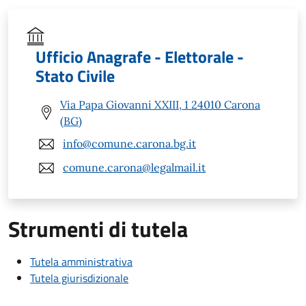
Ufficio Anagrafe - Elettorale -
Stato Civile
Via Papa Giovanni XXIII, 1 24010 Carona
(BG)
info@comune.carona.bg.it
comune.carona@legalmail.it
Strumenti di tutela
Tutela amministrativa
Tutela giurisdizionale