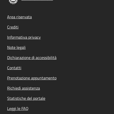
Footer menu
Area riservata
Crediti
Informativa privacy
Note legali
Dichiarazione di accessibilità
Contatti
Prenotazione appuntamento
Richiedi assistenza
Statistiche del portale
Leggi le FAQ