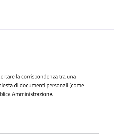
accertare la corrispondenza tra una
 richiesta di documenti personali (come
bblica Amministrazione.