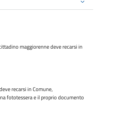
l cittadino maggiorenne deve recarsi in
o deve recarsi in Comune,
na fototessera e il proprio documento