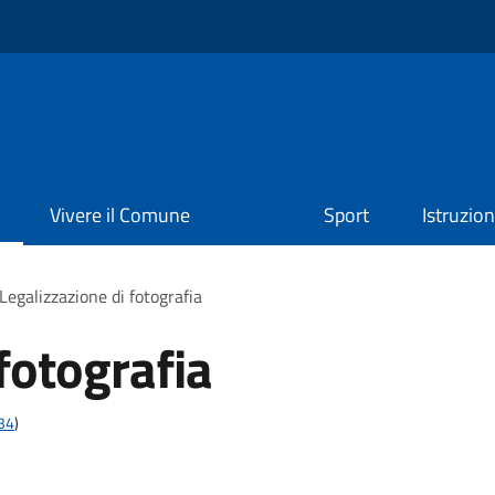
Vivere il Comune
Sport
Istruzio
Legalizzazione di fotografia
fotografia
t34
)