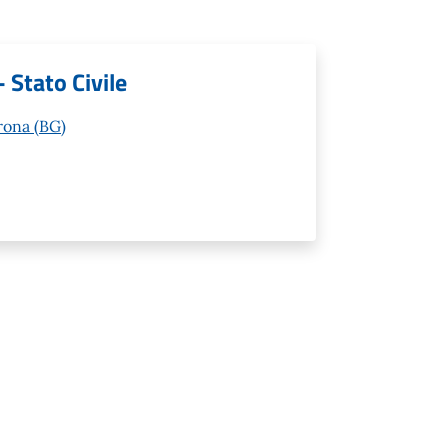
- Stato Civile
rona (BG)