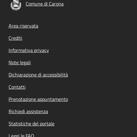
Comune di Carona
Footer menu
Area riservata
Crediti
Informativa privacy
Note legali
Dichiarazione di accessibilità
Contatti
Prenotazione appuntamento
Richiedi assistenza
Statistiche del portale
Leggi le FAQ