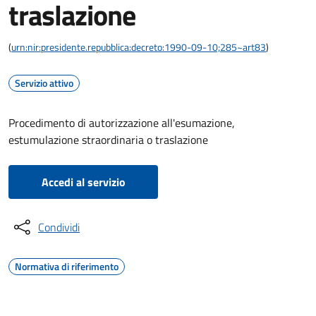
traslazione
(
urn:nir:presidente.repubblica:decreto:1990-09-10;285~art83
)
Servizio attivo
Procedimento di autorizzazione all'esumazione,
estumulazione straordinaria o traslazione
Accedi al servizio
Condividi
Normativa di riferimento