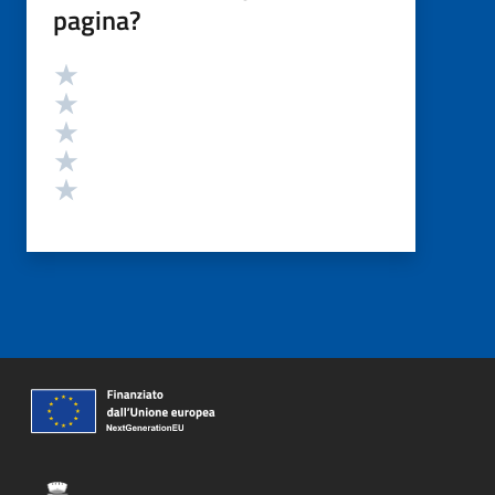
pagina?
Valutazione
Valuta 5 stelle su 5
Valuta 4 stelle su 5
Valuta 3 stelle su 5
Valuta 2 stelle su 5
Valuta 1 stelle su 5