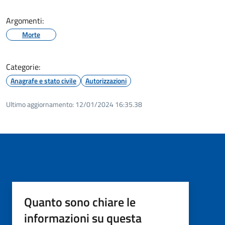
Argomenti:
Morte
Categorie:
Anagrafe e stato civile
Autorizzazioni
Ultimo aggiornamento:
12/01/2024 16:35.38
Quanto sono chiare le
informazioni su questa