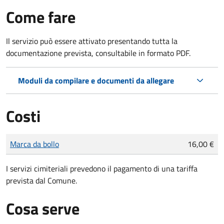
Come fare
Il servizio può essere attivato presentando tutta la
documentazione prevista, consultabile in formato PDF.
Moduli da compilare e documenti da allegare
Costi
Tipo di pagamento
Importo
Marca da bollo
16,00 €
I servizi cimiteriali prevedono il pagamento di una tariffa
prevista dal Comune.
Cosa serve