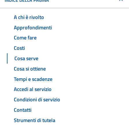
INDICE DELLA PAGINA
A chi è rivolto
Approfondimenti
Come fare
Costi
Cosa serve
Cosa si ottiene
Tempi e scadenze
Accedi al servizio
Condizioni di servizio
Contatti
Strumenti di tutela