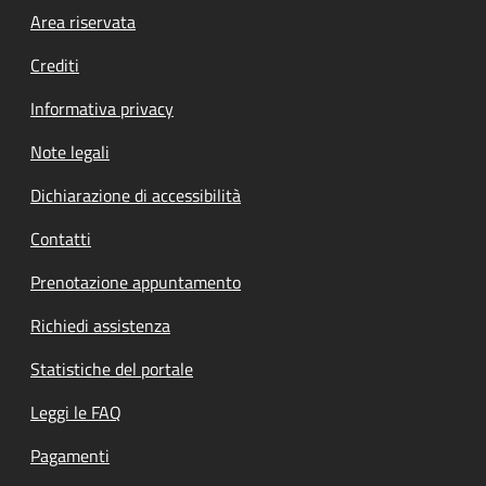
Footer menu
Area riservata
Crediti
Informativa privacy
Note legali
Dichiarazione di accessibilità
Contatti
Prenotazione appuntamento
Richiedi assistenza
Statistiche del portale
Leggi le FAQ
Pagamenti