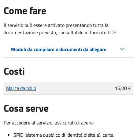
Come fare
Il servizio può essere attivato presentando tutta la
documentazione prevista, consultabile in formato PDF.
Moduli da compilare e documenti da allegare
Costi
Tipo di pagamento
Importo
Marca da bollo
16,00 €
Cosa serve
Per accedere al servizio, assicurati di avere:
SPID (sistema pubblico di identità digitale), carta