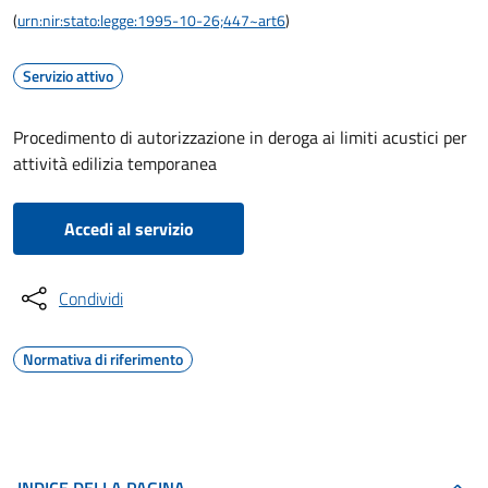
(
urn:nir:stato:legge:1995-10-26;447~art6
)
Servizio attivo
Procedimento di autorizzazione in deroga ai limiti acustici per
attività edilizia temporanea
Accedi al servizio
Condividi
Normativa di riferimento