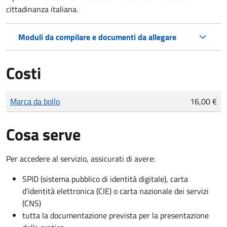
cittadinanza italiana.
Moduli da compilare e documenti da allegare
Costi
Tipo di pagamento
Importo
Marca da bollo
16,00 €
Cosa serve
Per accedere al servizio, assicurati di avere:
SPID (sistema pubblico di identità digitale), carta
d’identità elettronica (CIE) o carta nazionale dei servizi
(CNS)
tutta la documentazione prevista per la presentazione