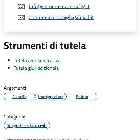
info@comune.carona.bg.it
comune.carona@legalmail.it
Strumenti di tutela
Tutela amministrativa
Tutela giurisdizionale
Argomenti:
Nascita
Immigrazione
Estero
Categorie:
Anagrafe e stato civile
Ultimo aggiornamento:
20/05/2026 10:25.11