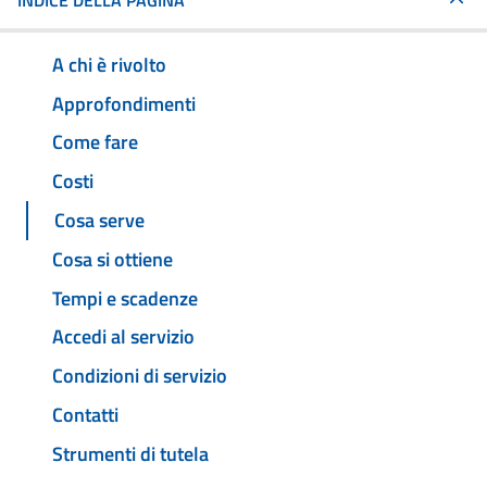
INDICE DELLA PAGINA
A chi è rivolto
Approfondimenti
Come fare
Costi
Cosa serve
Cosa si ottiene
Tempi e scadenze
Accedi al servizio
Condizioni di servizio
Contatti
Strumenti di tutela