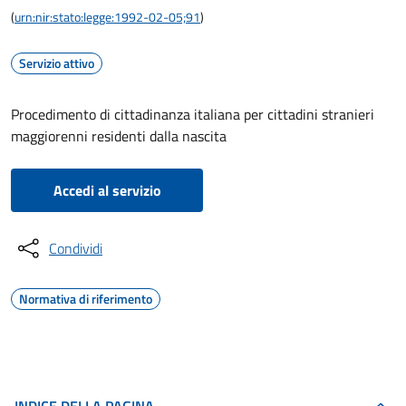
(
urn:nir:stato:legge:1992-02-05;91
)
Servizio attivo
Procedimento di cittadinanza italiana per cittadini stranieri
maggiorenni residenti dalla nascita
Accedi al servizio
Condividi
Normativa di riferimento