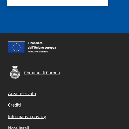
Comune di Carona
Footer menu
Area riservata
Crediti
Informativa privacy
Note legali