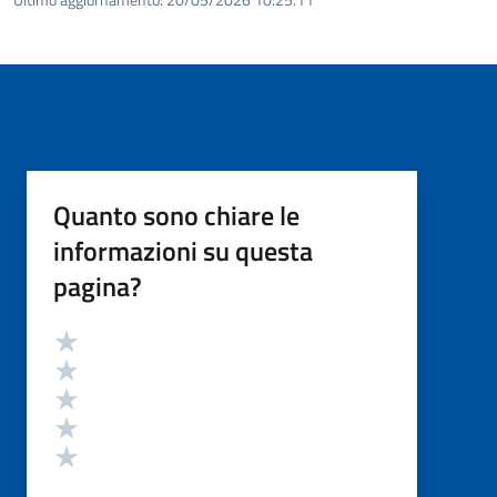
Quanto sono chiare le
informazioni su questa
pagina?
Valutazione
Valuta 5 stelle su 5
Valuta 4 stelle su 5
Valuta 3 stelle su 5
Valuta 2 stelle su 5
Valuta 1 stelle su 5