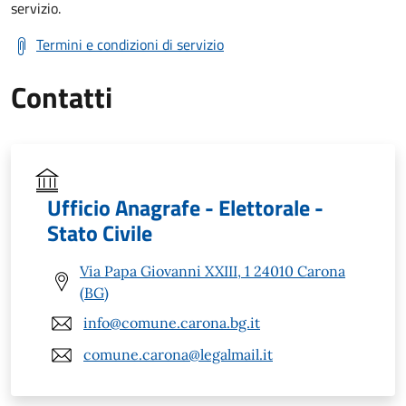
servizio.
Termini e condizioni di servizio
Contatti
Ufficio Anagrafe - Elettorale -
Stato Civile
Via Papa Giovanni XXIII, 1 24010 Carona
(BG)
info@comune.carona.bg.it
comune.carona@legalmail.it