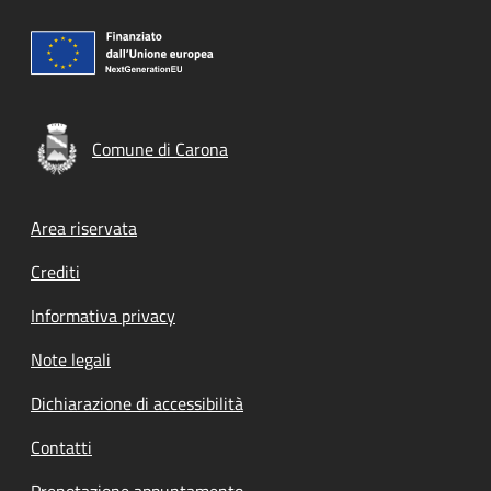
Comune di Carona
Footer menu
Area riservata
Crediti
Informativa privacy
Note legali
Dichiarazione di accessibilità
Contatti
Prenotazione appuntamento