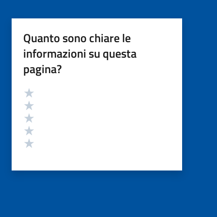
Quanto sono chiare le
informazioni su questa
pagina?
Valutazione
Valuta 5 stelle su 5
Valuta 4 stelle su 5
Valuta 3 stelle su 5
Valuta 2 stelle su 5
Valuta 1 stelle su 5