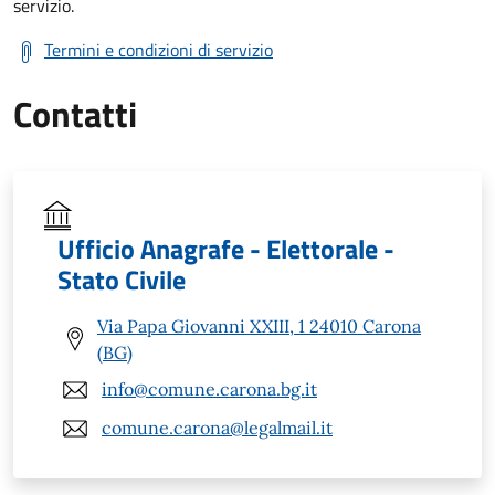
servizio.
Termini e condizioni di servizio
Contatti
Ufficio Anagrafe - Elettorale -
Stato Civile
Via Papa Giovanni XXIII, 1 24010 Carona
(BG)
info@comune.carona.bg.it
comune.carona@legalmail.it