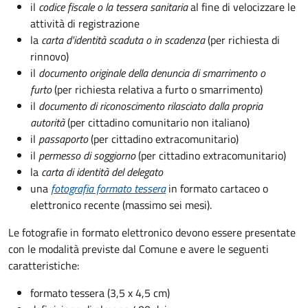
il
codice fiscale o la tessera sanitaria
al fine di velocizzare le
attività di registrazione
la
carta d'identità scaduta o in scadenza
(per richiesta di
rinnovo)
il
documento originale della denuncia di smarrimento o
furto
(per richiesta relativa a furto o smarrimento)
il
documento di riconoscimento rilasciato dalla propria
autorità
(per cittadino comunitario non italiano)
il
passaporto
(per cittadino extracomunitario)
il
permesso di soggiorno
(per cittadino extracomunitario)
la
carta di identità del delegato
una
fotografia formato tessera
in formato cartaceo o
elettronico recente (massimo sei mesi).
Le fotografie in formato elettronico devono essere presentate
con le modalità previste dal Comune e avere le seguenti
caratteristiche
:
formato tessera (3,5 x 4,5 cm)