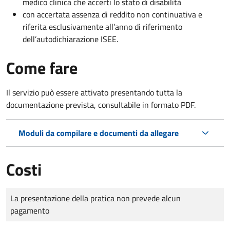
medico clinica che accerti lo stato di disabilità
con accertata assenza di reddito non continuativa e
riferita esclusivamente all’anno di riferimento
dell’autodichiarazione ISEE.
Come fare
Il servizio può essere attivato presentando tutta la
documentazione prevista, consultabile in formato PDF.
Moduli da compilare e documenti da allegare
Costi
Tipo di pagamento
Importo
La presentazione della pratica non prevede alcun
pagamento