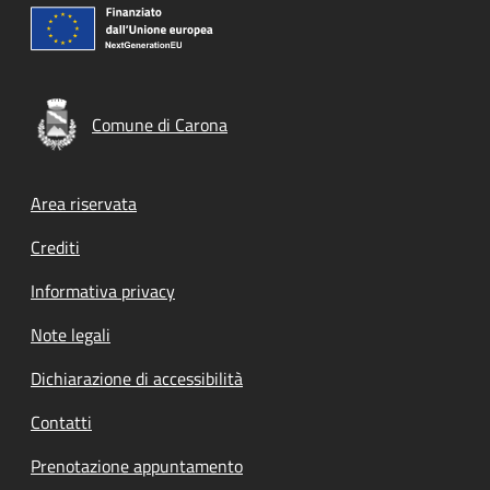
Comune di Carona
Footer menu
Area riservata
Crediti
Informativa privacy
Note legali
Dichiarazione di accessibilità
Contatti
Prenotazione appuntamento