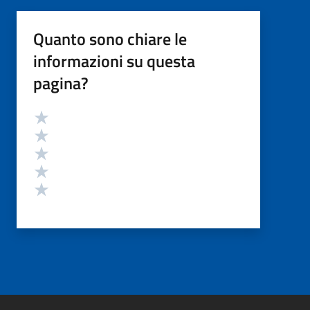
Quanto sono chiare le
informazioni su questa
pagina?
Valutazione
Valuta 5 stelle su 5
Valuta 4 stelle su 5
Valuta 3 stelle su 5
Valuta 2 stelle su 5
Valuta 1 stelle su 5