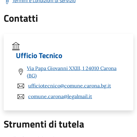
Termini e condizioni di servizio
Contatti
Ufficio Tecnico
Via Papa Giovanni XXIII, 1 24010 Carona
(BG)
ufficiotecnico@comune.carona.bg.it
comune.carona@legalmail.it
Strumenti di tutela