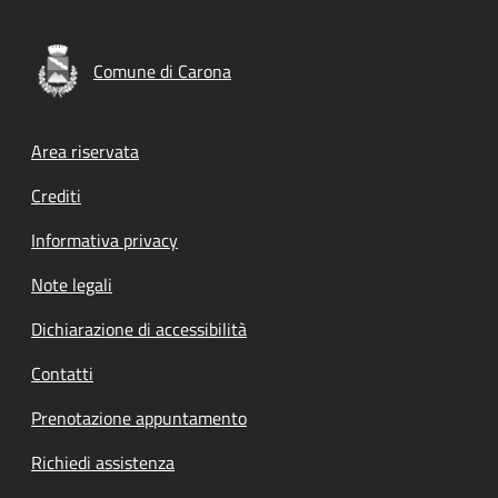
Comune di Carona
Footer menu
Area riservata
Crediti
Informativa privacy
Note legali
Dichiarazione di accessibilità
Contatti
Prenotazione appuntamento
Richiedi assistenza