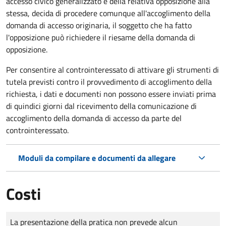
accesso civico generalizzato e della relativa opposizione alla
stessa, decida di procedere comunque all'accoglimento della
domanda di accesso originaria, il soggetto che ha fatto
l'opposizione può richiedere il riesame della domanda di
opposizione.
Per consentire al controinteressato di attivare gli strumenti di
tutela previsti contro il provvedimento di accoglimento della
richiesta, i dati e documenti non possono essere inviati prima
di quindici giorni dal ricevimento della comunicazione di
accoglimento della domanda di accesso da parte del
controinteressato.
Moduli da compilare e documenti da allegare
Costi
Tipo di pagamento
Importo
La presentazione della pratica non prevede alcun