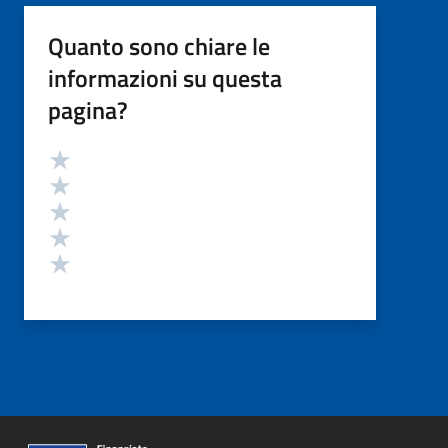
Quanto sono chiare le
informazioni su questa
pagina?
Valutazione
Valuta 5 stelle su 5
Valuta 4 stelle su 5
Valuta 3 stelle su 5
Valuta 2 stelle su 5
Valuta 1 stelle su 5