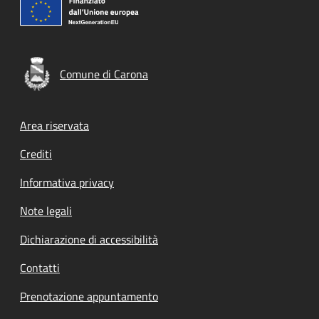
Comune di Carona
Footer menu
Area riservata
Crediti
Informativa privacy
Note legali
Dichiarazione di accessibilità
Contatti
Prenotazione appuntamento