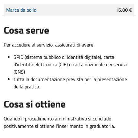
Tipo di pagamento
Importo
Marca da bollo
16,00 €
Cosa serve
Per accedere al servizio, assicurati di avere:
SPID (sistema pubblico di identità digitale), carta
d’identità elettronica (CIE) o carta nazionale dei servizi
(CNS)
tutta la documentazione prevista per la presentazione
della pratica.
Cosa si ottiene
Quando il procedimento amministrativo si conclude
positivamente si ottiene l'inserimento in graduatoria.