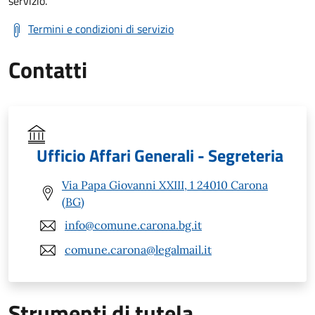
servizio.
Termini e condizioni di servizio
Contatti
Ufficio Affari Generali - Segreteria
Via Papa Giovanni XXIII, 1 24010 Carona
(BG)
info@comune.carona.bg.it
comune.carona@legalmail.it
Strumenti di tutela