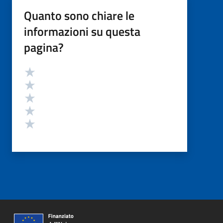
Quanto sono chiare le
informazioni su questa
pagina?
Valutazione
Valuta 5 stelle su 5
Valuta 4 stelle su 5
Valuta 3 stelle su 5
Valuta 2 stelle su 5
Valuta 1 stelle su 5