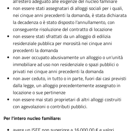
all'estero adeguato alle esigenze del nucleo familiare
non essere stati assegnatari di alloggi sociali per i quali,
nei cinque anni precedenti la domanda, è stata dichiarata
la decadenza o è stato disposto l’annullamento, con
conseguente risoluzione del contratto di locazione
non essere stati sfrattati da un alloggio di edilizia
residenziale pubblica per morosità nei cinque anni
precedenti la domanda
non aver occupato abusivamente un alloggio o un'unità
immobiliare ad uso non residenziale o spazi pubblici o
privati nei cinque anni precedenti la domanda
non aver ceduto, in tutto o in parte, fuori dai casi previsti
dalla legge, un alloggio precedentemente assegnato in
locazione o sue pertinenze
non essere mai stati proprietari di altri alloggi costruiti
con agevolazioni o contributi pubblici.
Per l'intero nucleo familiare:
avere un ISEE non superiore a 16.000,00 € e valori