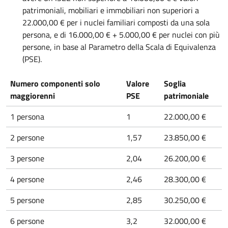
patrimoniali, mobiliari e immobiliari non superiori a
22.000,00 € per i nuclei familiari composti da una sola
persona, e di 16.000,00 € + 5.000,00 € per nuclei con più
persone, in base al Parametro della Scala di Equivalenza
(PSE).
Numero componenti solo
Valore
Soglia
maggiorenni
PSE
patrimoniale
1 persona
1
22.000,00 €
2 persone
1,57
23.850,00 €
3 persone
2,04
26.200,00 €
4 persone
2,46
28.300,00 €
5 persone
2,85
30.250,00 €
6 persone
3,2
32.000,00 €