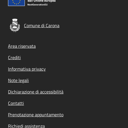
Comune di Carona
Footer menu
Area riservata
Crediti
Informativa privacy
Note legali
Dichiarazione di accessibilità
Contatti
Prenotazione appuntamento
Richiedi assistenza