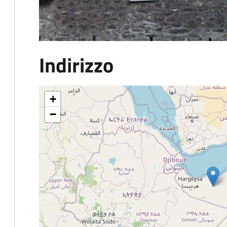
Indirizzo
+
−