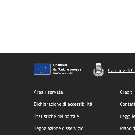
Comune di C
Footer menu
Area riservata
Crediti
Dichiarazione di accessibilità
Contatt
Statistiche del portale
Leggi l
Segnalazione disservizio
Piano d