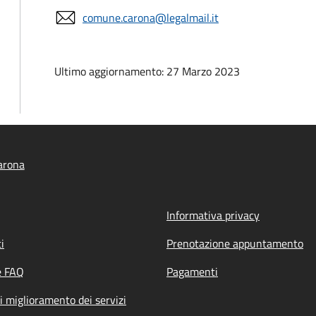
comune.carona@legalmail.it
Ultimo aggiornamento: 27 Marzo 2023
arona
Informativa privacy
i
Prenotazione appuntamento
e FAQ
Pagamenti
i miglioramento dei servizi