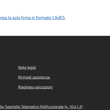
sa la sola firma in formato CAdES
.
Note legali
Richiedi assistenza
Riepilogo valutazioni
y Sportello Telematico Polifunzionale (v. 10.41.2)