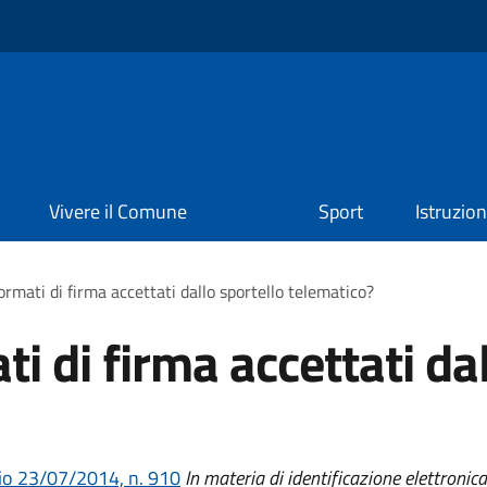
Vivere il Comune
Sport
Istruzio
ormati di firma accettati dallo sportello telematico?
ti di firma accettati da
o 23/07/2014, n. 910
In materia di identificazione elettronica