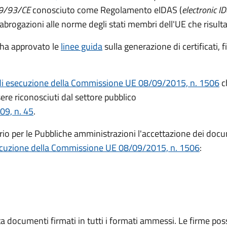
999/93/CE
conosciuto come Regolamento eIDAS (
electronic I
 abrogazioni alle norme degli stati membri dell'UE che risul
ha approvato le
linee guida
sulla generazione di certificati, f
di esecuzione della Commissione UE 08/09/2015, n. 1506
ch
ere riconosciuti dal settore pubblico
09, n. 45
.
io per le Pubbliche amministrazioni l'accettazione dei docu
ecuzione della Commissione UE 08/09/2015, n. 1506
:
a documenti firmati in tutti i formati ammessi. Le firme po