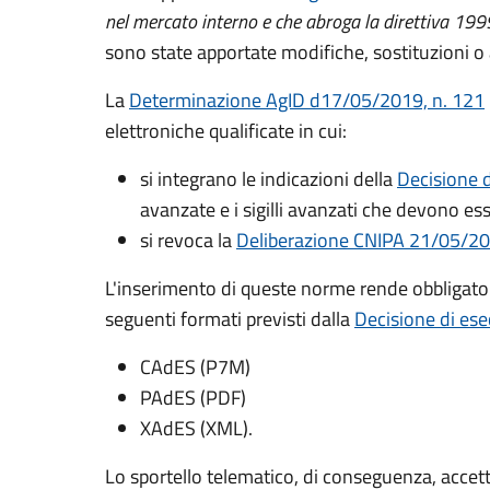
nel mercato interno e che abroga la direttiva 1
sono state apportate modifiche, sostituzioni o
La
Determinazione AgID d17/05/2019, n. 121
elettroniche qualificate in cui:
si integrano le indicazioni della
Decisione 
avanzate e i sigilli avanzati che devono ess
si revoca la
Deliberazione CNIPA 21/05/20
L'inserimento di queste norme rende obbligator
seguenti formati previsti dalla
Decisione di es
CAdES (P7M)
PAdES (PDF)
XAdES (XML).
Lo sportello telematico, di conseguenza, accett