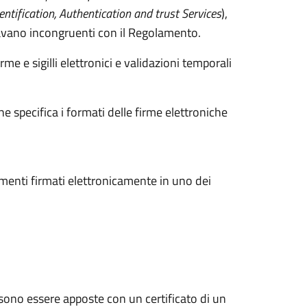
Dentification, Authentication and trust Services
),
tavano incongruenti con il Regolamento.
irme e sigilli elettronici e validazioni temporali
e specifica i formati delle firme elettroniche
menti firmati elettronicamente in uno dei
ssono essere apposte con un certificato di un