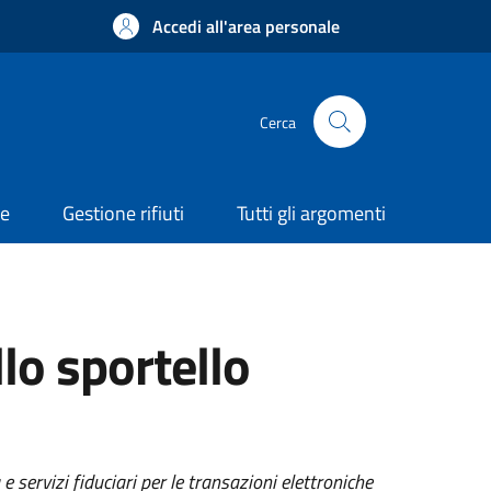
Accedi all'area personale
Cerca
ne
Gestione rifiuti
Tutti gli argomenti
llo sportello
 e servizi fiduciari per le transazioni elettroniche