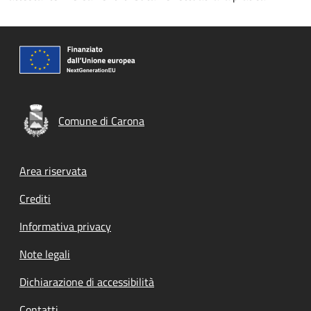
Comune di Carona
Footer menu
Area riservata
Crediti
Informativa privacy
Note legali
Dichiarazione di accessibilità
Contatti