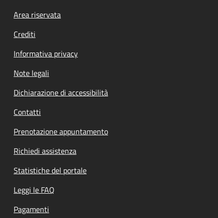
Footer menu
Area riservata
Crediti
Informativa privacy
Note legali
Dichiarazione di accessibilità
Contatti
Prenotazione appuntamento
Richiedi assistenza
Statistiche del portale
Leggi le FAQ
Pagamenti