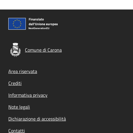
Comune di Carona
Footer menu
Area riservata
Crediti
Informativa privacy
Note legali
Dichiarazione di accessibilità
Contatti