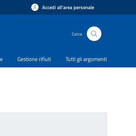
Accedi all'area personale
Cerca
ne
Gestione rifiuti
Tutti gli argomenti