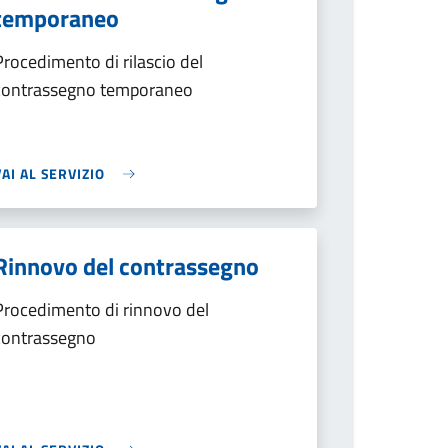
temporaneo
Procedimento di rilascio del
contrassegno temporaneo
VAI AL SERVIZIO
Rinnovo del contrassegno
Procedimento di rinnovo del
contrassegno