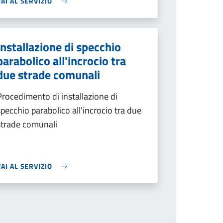
VAI AL SERVIZIO
Installazione di specchio
parabolico all'incrocio tra
due strade comunali
Procedimento di installazione di
specchio parabolico all'incrocio tra due
strade comunali
VAI AL SERVIZIO