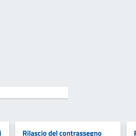
i
Rilascio del contrassegno