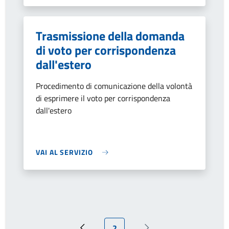
Trasmissione della domanda
di voto per corrispondenza
dall'estero
Procedimento di comunicazione della volontà
di esprimere il voto per corrispondenza
dall'estero
VAI AL SERVIZIO
Pagina attuale
2