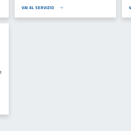
VAI AL SERVIZIO
e