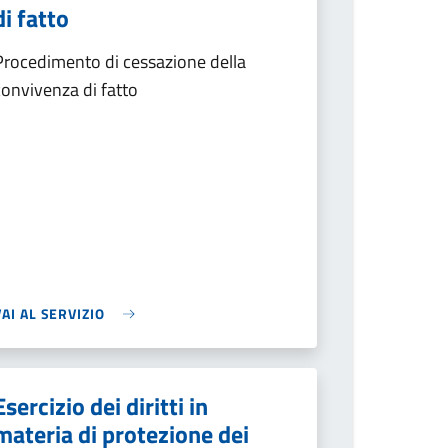
di fatto
Procedimento di cessazione della
convivenza di fatto
VAI AL SERVIZIO
Esercizio dei diritti in
materia di protezione dei