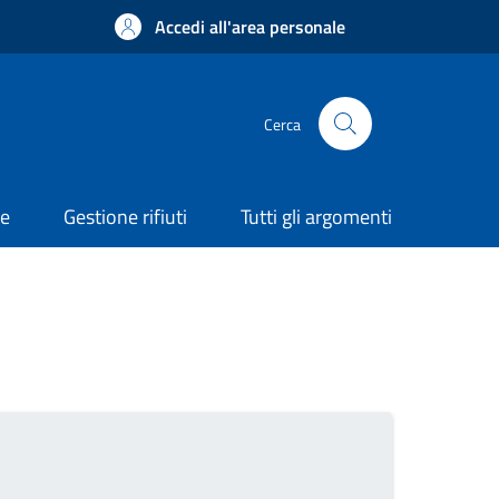
Accedi all'area personale
Cerca
ne
Gestione rifiuti
Tutti gli argomenti