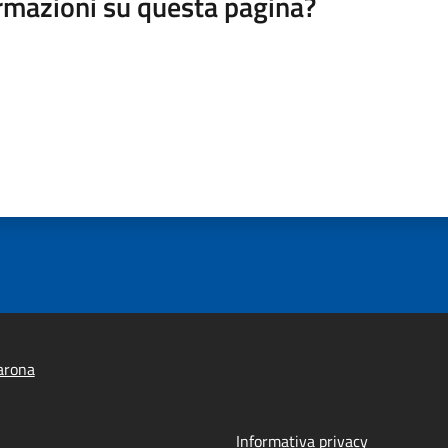
rmazioni su questa pagina?
arona
Informativa privacy