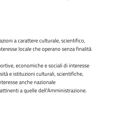
zioni a carattere culturale, scientifico,
nteresse locale che operano senza finalità
sportive, economiche e sociali di interesse
ità e istituzioni culturali, scientifiche,
interesse anche nazionale
 attinenti a quelle dell'Amministrazione.