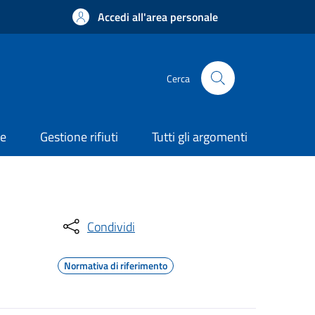
Accedi all'area personale
Cerca
ne
Gestione rifiuti
Tutti gli argomenti
Condividi
Normativa di riferimento