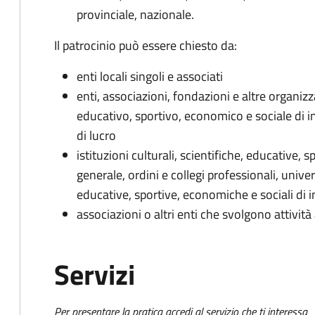
provinciale, nazionale.
Il patrocinio può essere chiesto da:
enti locali singoli e associati
enti, associazioni, fondazioni e altre organizza
educativo, sportivo, economico e sociale di i
di lucro
istituzioni culturali, scientifiche, educative, 
generale, ordini e collegi professionali, univers
educative, sportive, economiche e sociali di 
associazioni o altri enti che svolgono attività
Servizi
Per presentare la pratica accedi al servizio che ti interessa