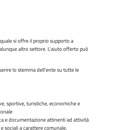
quale si offre il proprio supporto a
qualunque altro settore. L'aiuto offerto può
serire lo stemma dell'ente su tutte le
ive, sportive, turistiche, economiche e
ionale
erca e documentazione attinenti ad attività
 e sociali a carattere comunale,