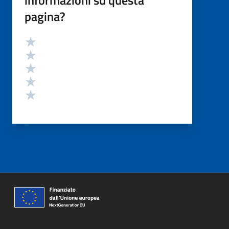
informazioni su questa
pagina?
Valutazione
Valuta 5 stelle su 5
Valuta 4 stelle su 5
Valuta 3 stelle su 5
Valuta 2 stelle su 5
Valuta 1 stelle su 5