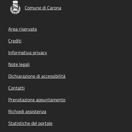
Comune di Carona
Footer menu
Area riservata
Crediti
Informativa privacy
Note legali
Dichiarazione di accessibilità
Contatti
Prenotazione appuntamento
Richiedi assistenza
Statistiche del portale