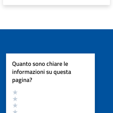
Quanto sono chiare le
informazioni su questa
pagina?
Valutazione
Valuta 5 stelle su 5
Valuta 4 stelle su 5
Valuta 3 stelle su 5
Valuta 2 stelle su 5