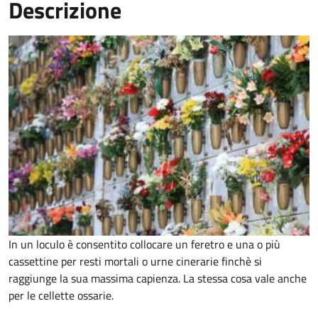
Descrizione
In un loculo è consentito collocare un feretro e una o più
cassettine per resti mortali o urne cinerarie finchè si
raggiunge la sua massima capienza. La stessa cosa vale anche
per le cellette ossarie.