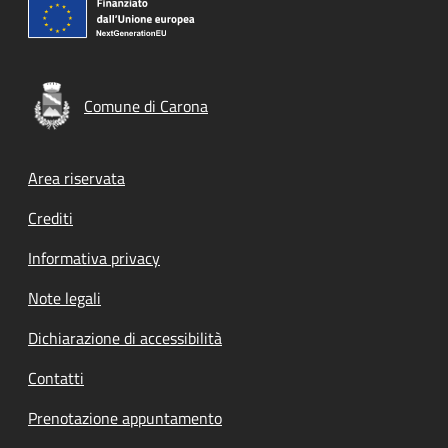
Comune di Carona
Footer menu
Area riservata
Crediti
Informativa privacy
Note legali
Dichiarazione di accessibilità
Contatti
Prenotazione appuntamento