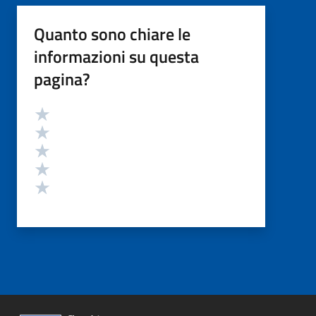
Quanto sono chiare le
informazioni su questa
pagina?
Valutazione
Valuta 5 stelle su 5
Valuta 4 stelle su 5
Valuta 3 stelle su 5
Valuta 2 stelle su 5
Valuta 1 stelle su 5